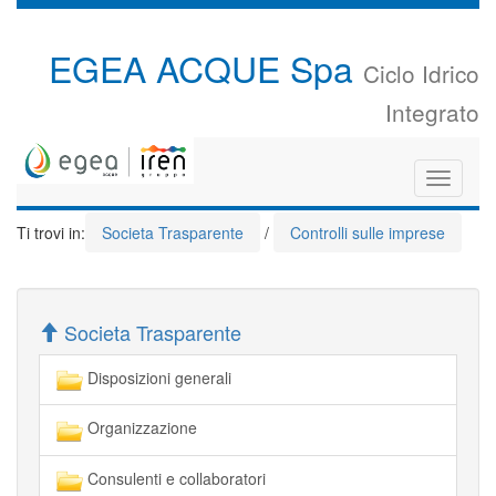
EGEA ACQUE Spa
Ciclo Idrico
Integrato
Toggle
navigati
Ti trovi in:
Societa Trasparente
/
Controlli sulle imprese
Societa Trasparente
Disposizioni generali
Organizzazione
Consulenti e collaboratori