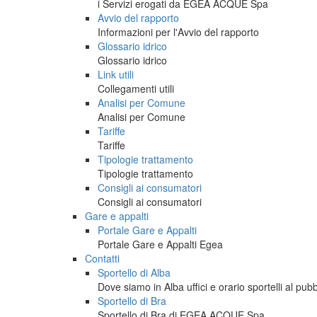
i Servizi erogati da EGEA ACQUE Spa
Avvio del rapporto
Informazioni per l'Avvio del rapporto
Glossario idrico
Glossario idrico
Link utili
Collegamenti utili
Analisi per Comune
Analisi per Comune
Tariffe
Tariffe
Tipologie trattamento
Tipologie trattamento
Consigli ai consumatori
Consigli ai consumatori
Gare e appalti
Portale Gare e Appalti
Portale Gare e Appalti Egea
Contatti
Sportello di Alba
Dove siamo in Alba uffici e orario sportelli al pubb
Sportello di Bra
Sportello di Bra di EGEA ACQUE Spa