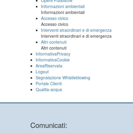
Opere Pubbliche
Informazioni ambientali
Informazioni ambientali
Accesso civico
Accesso civico
Interventi straordinari e di emergenza
Interventi straordinari e di emergenza
Altri contenuti
Altri contenuti
InformativaPrivacy
InformativaCookie
AreaRiservata
Logout
Segnalazione Whistleblowing
Portale Clienti
Qualita-acqua
Comunicati: