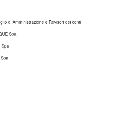
io di Amministrazione e Revisori dei conti
ACQUE Spa
E Spa
E Spa