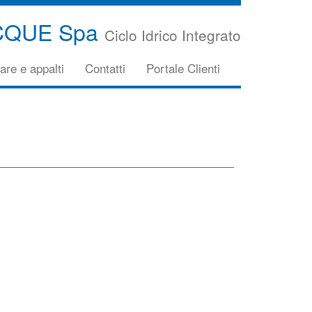
CQUE Spa
Ciclo Idrico Integrato
are e appalti
Contatti
Portale Clienti