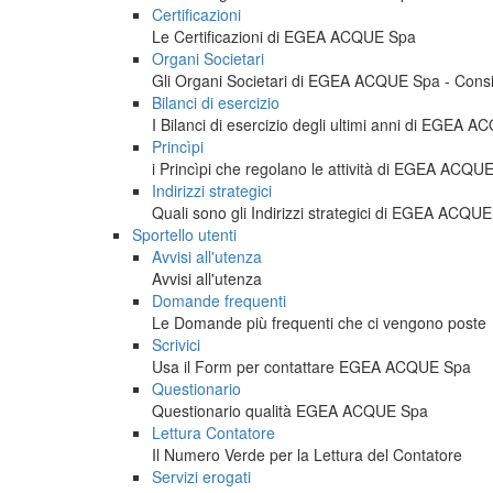
Certificazioni
Le Certificazioni di EGEA ACQUE Spa
Organi Societari
Gli Organi Societari di EGEA ACQUE Spa - Consigl
Bilanci di esercizio
I Bilanci di esercizio degli ultimi anni di EGEA 
Princìpi
i Princìpi che regolano le attività di EGEA ACQU
Indirizzi strategici
Quali sono gli Indirizzi strategici di EGEA ACQU
Sportello utenti
Avvisi all'utenza
Avvisi all'utenza
Domande frequenti
Le Domande più frequenti che ci vengono poste
Scrivici
Usa il Form per contattare EGEA ACQUE Spa
Questionario
Questionario qualità EGEA ACQUE Spa
Lettura Contatore
Il Numero Verde per la Lettura del Contatore
Servizi erogati