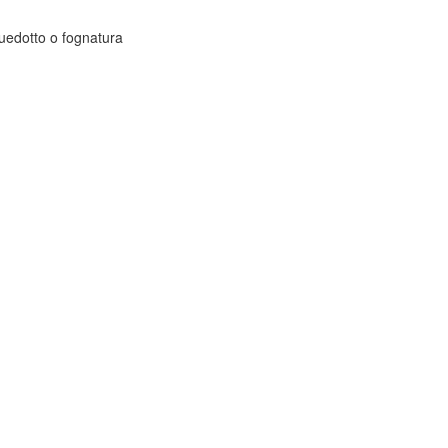
uedotto o fognatura